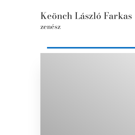
Keönch László Farkas
zenész