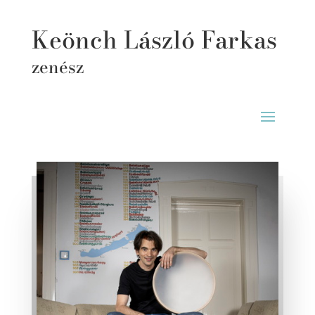
Keönch László Farkas
zenész