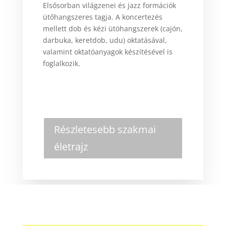
Elsősorban világzenei és jazz formációk
ütőhangszeres tagja. A koncertezés
mellett dob és kézi ütöhangszerek (cajón,
darbuka, keretdob, udu) oktatásával,
valamint oktatóanyagok készítésével is
foglalkozik.
Részletesebb szakmai
életrajz